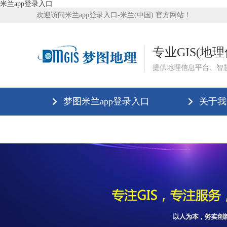
米兰app登录入口
欢迎访问米兰app登录入口-米兰(中国) 官方网站！
专业GIS(地
提供地理信息平台、智
梦图米兰app登录入口
关于我
米兰app登录入口-米兰(中国)