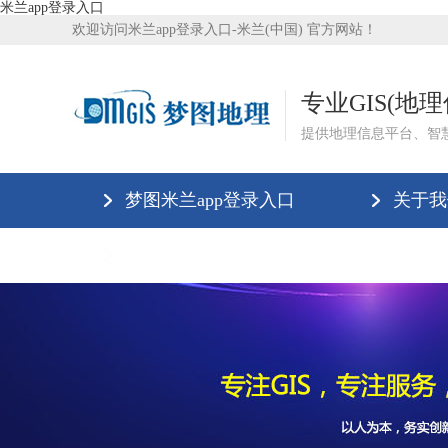
米兰app登录入口
欢迎访问米兰app登录入口-米兰(中国) 官方网站！
专业GIS(地
提供地理信息平台、智
梦图米兰app登录入口
关于我
米兰app登录入口-米兰(中国)