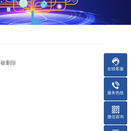
已被删除
在线客服
服务热线
微信咨询