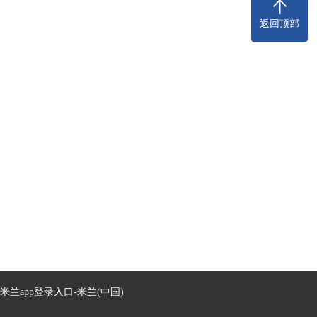
返回顶部
米兰app登录入口-米兰(中国)