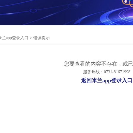
米兰app登录入口
> 错误提示
您要查看的内容不存在，或
服务热线：0731-81671998
返回米兰app登录入口